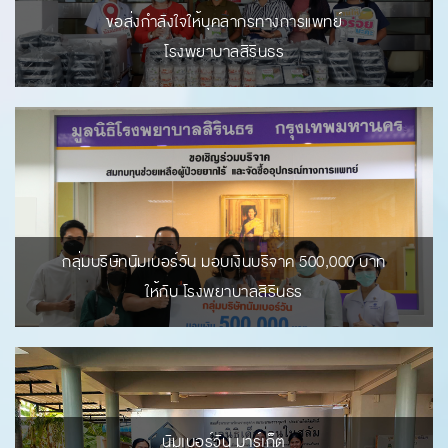
ขอส่งกำลังใจให้บุคลากรทางการแพทย์
โรงพยาบาลสิรินธร
กลุ่มบริษัทนัมเบอร์วัน มอบเงินบริจาค 500,000 บาท
ให้กับ โรงพยาบาลสิรินธร
นัมเบอร์วัน มาร์เก็ต