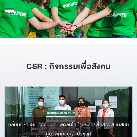
หน้าหลัก
เกี่ยวกับเรา
ข่าวสารและกิจกรรม
กิจกรรมเพื่อสังคม
CSR : กิจกรรมเพื่อสังคม
ร่วมงานกับเรา
ติดต่อเรา
ไทย
/
อังกฤษ
กลุ่มบริษัทนัมเบอร์วัน มอบพัดลมไอน้ำและวิทยุสื่อสาร สนับสนุน
ศูนย์พักคอยเขตประเวศ