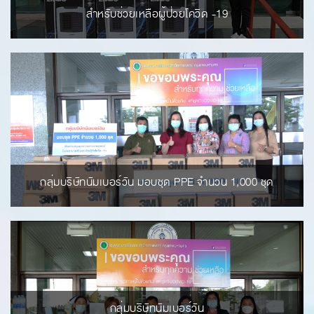
สำหรับช่วยเหลือผู้ป่วยโควิด -19
กลุ่มบริษัทนัมเบอร์วัน มอบชุด PPE จำนวน 1,000 ชุด
กลุ่มบริษัทนัมเบอร์วัน