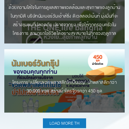
ด้วยความใส่ใจในการดูแลสภาพแวดล้อมและสุขภาพของลูกบ้าน
ในทุกมิติ บริษัทนัมเบอร์วันเฮ้าส์ซิ่ง ดิเวลลอปเม้นท์ มุ่งมั่นที่จะ
สร้างชุมชนที่ปลอดภัย ปราศจากยุง เพื่อให้ทุกครอบครัวใน
โครงการ สามารถใช้ชีวิตได้อย่างสุขสบายในทุกช่วงฤดูกาล
โครงการ"เปลี่ยนขวดพลาสติกให้เป็นบุญ" นำพลาสติกกว่า
30,000 ขวด สร้างผ้าไตรจีวรกว่า 450 ชุด
LOAD MORE TH