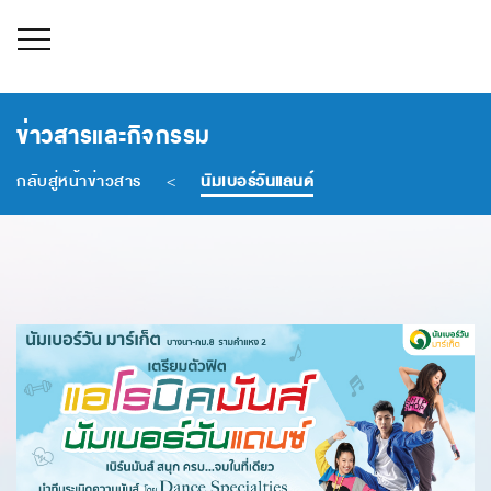
หน้าหลัก
ข่าวสารและกิจกรรม
เกี่ยวกับเรา
กลับสู่หน้าข่าวสาร
ข่าวสารและกิจกรรม
<
นัมเบอร์วันแลนด์
กิจกรรมเพื่อสังคม
ร่วมงานกับเรา
ติดต่อเรา
ไทย
/
อังกฤษ