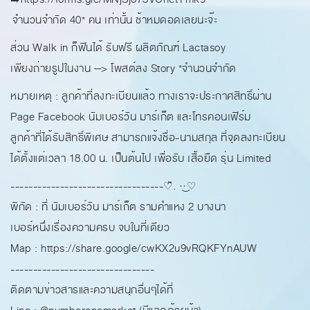
จำนวนจำกัด 40* คน เท่านั้น ช้าหมดอดเลยนะจ๊ะ
ส่วน Walk in ก็ฟินได้ รับฟรี ผลิตภัณฑ์ Lactasoy
เพียงถ่ายรูปในงาน —> โพสต์ลง Story *จำนวนจำกัด
หมายเหตุ : ลูกค้าที่ลงทะเบียนแล้ว ทางเราจะประกาศสิทธิ์ผ่าน
Page Facebook นัมเบอร์วัน มาร์เก็ต และโทรคอนเฟิร์ม
ลูกค้าที่ได้รับสิทธิ์พิเศษ สามารถแจ้งชื่อ-นามสกุล ที่จุดลงทะเบียน
ได้ตั้งแต่เวลา 18.00 น. เป็นต้นไป เพื่อรับ เสื้อยืด รุ่น Limited
----------------------------------♡̆̈. ·͜·♡
พิกัด : ที่ นัมเบอร์วัน มาร์เก็ต รามคำแหง 2 บางนา
เบอร์หนึ่งเรื่องความครบ จบในที่เดียว
Map : https://share.google/cwKX2u9vRQKFYnAUW
--------------------------------
ติดตามข่าวสารและความสนุกอื่นๆได้ที่