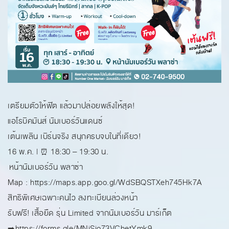
เตรียมตัวให้ฟิต แล้วมาปล่อยพลังให้สุด!
แอโรบิคมันส์ นัมเบอร์วันแดนซ์
เต้นเพลิน เบิร์นจริง สนุกครบจบในที่เดียว!
16 พ.ค. | ⏰ 18:30 – 19:30 น.
หน้านัมเบอร์วัน พลาซ่า
Map : https://maps.app.goo.gl/WdSBQSTXeh745Hk7A
สิทธิพิเศษเฉพาะคนไว ลงทะเบียนล่วงหน้า
รับฟรี! เสื้อยืด รุ่น Limited จากนัมเบอร์วัน มาร์เก็ต
➡️https://forms.gle/MNjSjo73VChetYmk9