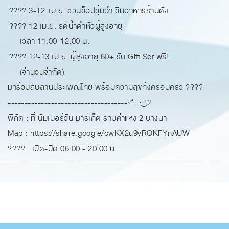
???? 3-12 เม.ย. ชวนช็อปชุ่มฉ่ำ ชิมอาหารร้านดัง
???? 12 เม.ย. รดน้ำดำหัวผู้สูงอายุ
เวลา 11.00-12.00 น.
???? 12-13 เม.ย. ผู้สูงอายุ 60+ รับ Gift Set ฟรี!
(จำนวนจำกัด)
มาร่วมสืบสานประเพณีไทย พร้อมความสุขทั้งครอบครัว ????
------------------------------------♡̆̈. ·͜·♡
พิกัด : ที่ นัมเบอร์วัน มาร์เก็ต รามคำแหง 2 บางนา
Map : https://share.google/cwKX2u9vRQKFYnAUW
????️ : เปิด-ปิด 06.00 - 20.00 น.