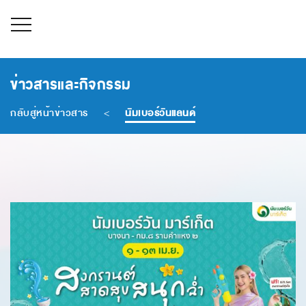
หน้าหลัก
ข่าวสารและกิจกรรม
เกี่ยวกับเรา
กลับสู่หน้าข่าวสาร
ข่าวสารและกิจกรรม
<
นัมเบอร์วันแลนด์
กิจกรรมเพื่อสังคม
ร่วมงานกับเรา
ติดต่อเรา
ไทย
/
อังกฤษ