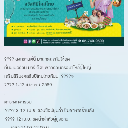
???? สงกรานต์นี้ มาสาดสุขกันให้สุด
ที่นัมเบอร์วัน มาร์เก็ต! พาครอบครัวมาไหว้ผู้ใหญ่
เสริมสิริมงคลรับปีใหม่ไทยกันนะ ????✨
???? 1-13 เมษายน 2569
.
ตารางกิจกรรม
???? 3-12 เม.ย. ชวนช็อปชุ่มฉ่ำ ชิมอาหารร้านดัง
???? 12 เม.ย. รดน้ำดำหัวผู้สูงอายุ
เวลา 11.00-12.00 น.